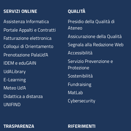
SERVIZI ONLINE
QUALITÀ
Assistenza Informatica
Presidio della Qualità di
Ateneo
Portale Appalti e Contratti
Assicurazione della Qualità
Fatturazione elettronica
Segnala alla Redazione Web
Colloqui di Orientamento
Accessibilità
Prenotazione PalaUd’A
Servizio Prevenzione e
IDEM e eduGAIN
Protezione
UdALibrary
Sostenibilità
E-Learning
Fundraising
Meteo Ud'A
MatLab
Didattica a distanza
Cybersecurity
UNIFIND
TRASPARENZA
RIFERIMENTI