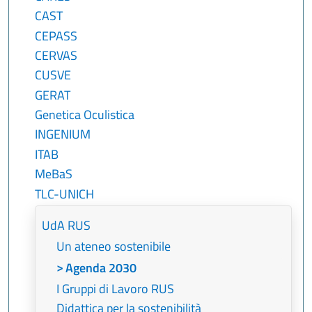
CAST
CEPASS
CERVAS
CUSVE
GERAT
Genetica Oculistica
INGENIUM
ITAB
MeBaS
TLC-UNICH
UdA RUS
Un ateneo sostenibile
Agenda 2030
I Gruppi di Lavoro RUS
Didattica per la sostenibilità