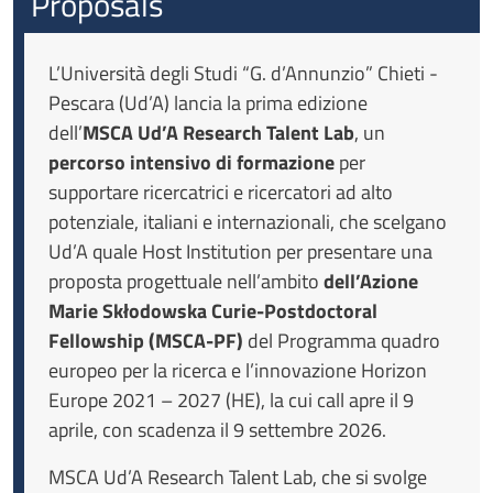
Proposals
L’Università degli Studi “G. d’Annunzio” Chieti -
Pescara (Ud’A) lancia la prima edizione
dell’
MSCA Ud’A Research Talent Lab
, un
percorso intensivo di formazione
per
supportare ricercatrici e ricercatori ad alto
potenziale, italiani e internazionali, che scelgano
Ud’A quale Host Institution per presentare una
proposta progettuale nell’ambito
dell’Azione
Marie Skłodowska Curie-Postdoctoral
Fellowship (MSCA-PF)
del Programma quadro
europeo per la ricerca e l’innovazione Horizon
Europe 2021 – 2027 (HE), la cui call apre il 9
aprile, con scadenza il 9 settembre 2026.
MSCA Ud’A Research Talent Lab, che si svolge