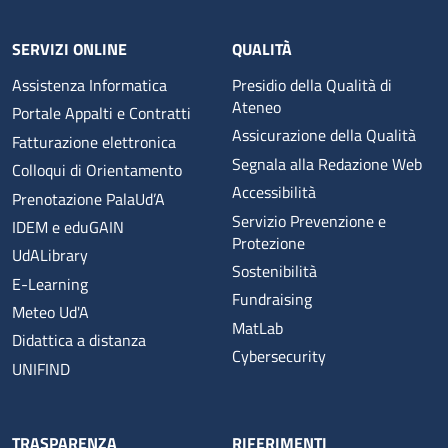
SERVIZI ONLINE
QUALITÀ
Assistenza Informatica
Presidio della Qualità di
Ateneo
Portale Appalti e Contratti
Assicurazione della Qualità
Fatturazione elettronica
Segnala alla Redazione Web
Colloqui di Orientamento
Accessibilità
Prenotazione PalaUd’A
Servizio Prevenzione e
IDEM e eduGAIN
Protezione
UdALibrary
Sostenibilità
E-Learning
Fundraising
Meteo Ud'A
MatLab
Didattica a distanza
Cybersecurity
UNIFIND
TRASPARENZA
RIFERIMENTI