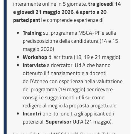
interamente online in 5 giornate,
tra giovedì 14
e giovedì 21 maggio 2026
,
è aperto a 20
partecipanti
e comprende esperienze di
Training
sul programma MSCA-PF e sulla
predisposizione della candidatura (14 e 15
maggio 2026)
Workshop
di scrittura (18, 19 e 21 maggio)
Interviste
a ricercatori
Ud’A che hanno
ottenuto il finanziamento e a docenti
dell’Ateneo con esperienza nella valutazione
del programma (19 maggio)
per ricevere
consigli e suggerimenti utili su come
redigere al meglio la proposta progettuale
Incontri
one-to-one tra gli applicant ed i
potenziali
Supervisor
Ud’A (21 maggio).