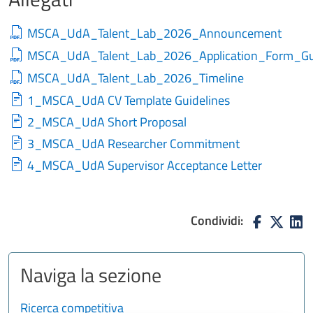
MSCA_UdA_Talent_Lab_2026_Announcement
MSCA_UdA_Talent_Lab_2026_Application_Form_Gui
MSCA_UdA_Talent_Lab_2026_Timeline
1_MSCA_UdA CV Template Guidelines
2_MSCA_UdA Short Proposal
3_MSCA_UdA Researcher Commitment
4_MSCA_UdA Supervisor Acceptance Letter
Condividi:
Naviga la sezione
Ricerca competitiva