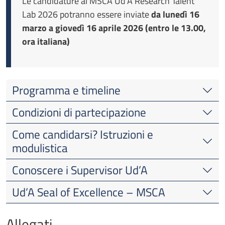
Le candidature al MSCA Ud’A Research Talent
Lab 2026 potranno essere inviate
da lunedì 16
marzo a giovedì 16 aprile 2026 (entro le 13.00,
ora italiana)
Programma e timeline
Condizioni di partecipazione
Come candidarsi? Istruzioni e
modulistica
Conoscere i Supervisor Ud’A
Ud’A Seal of Excellence – MSCA
Allegati