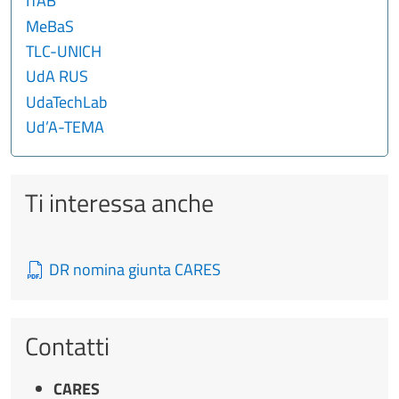
ITAB
MeBaS
TLC-UNICH
UdA RUS
UdaTechLab
Ud’A-TEMA
Ti interessa anche
DR nomina giunta CARES
Contatti
CARES