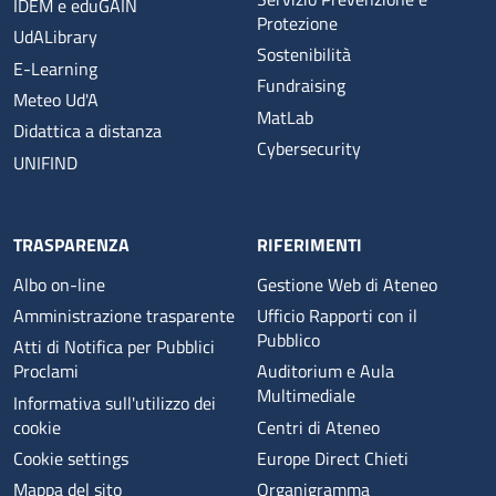
IDEM e eduGAIN
Protezione
UdALibrary
Sostenibilità
E-Learning
Fundraising
Meteo Ud'A
MatLab
Didattica a distanza
Cybersecurity
UNIFIND
TRASPARENZA
RIFERIMENTI
Albo on-line
Gestione Web di Ateneo
Amministrazione trasparente
Ufficio Rapporti con il
Pubblico
Atti di Notifica per Pubblici
Proclami
Auditorium e Aula
Multimediale
Informativa sull'utilizzo dei
cookie
Centri di Ateneo
Cookie settings
Europe Direct Chieti
Mappa del sito
Organigramma