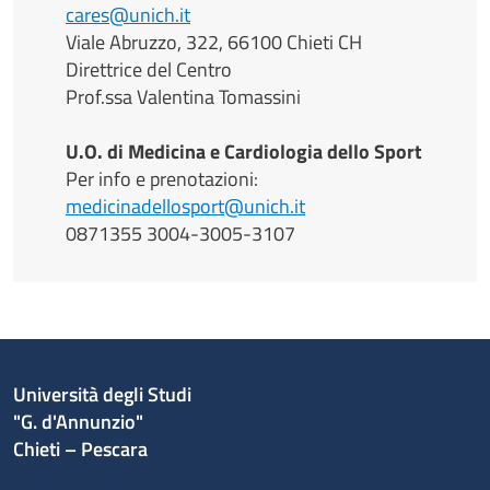
cares@unich.it
Viale Abruzzo, 322, 66100 Chieti CH
Direttrice del Centro
Prof.ssa Valentina Tomassini
U.O. di Medicina e Cardiologia dello Sport
Per info e prenotazioni:
medicinadellosport@unich.it
0871355 3004-3005-3107
Università degli Studi
"G. d'Annunzio"
Chieti – Pescara