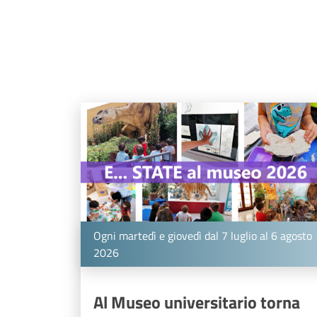
Ogni martedì e giovedì dal 7 luglio al 6 agosto
2026
Al Museo universitario torna