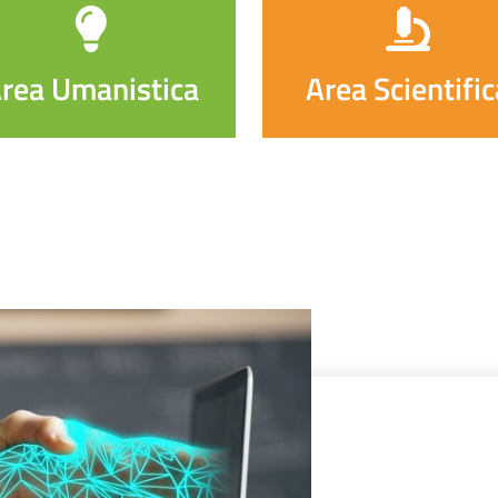
rea Umanistica
Area Scientific
Servizi