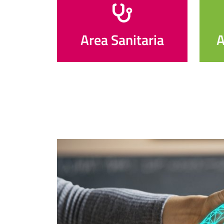
Area Sanitaria
A