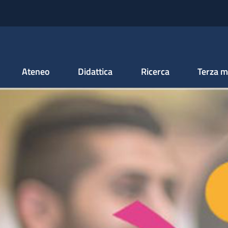
Salta al contenuto principale
Ateneo
Didattica
Ricerca
Terza m