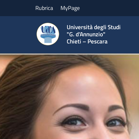
Rubrica
MyPage
Università degli Studi
"G. d'Annunzio"
Chieti – Pescara
Home