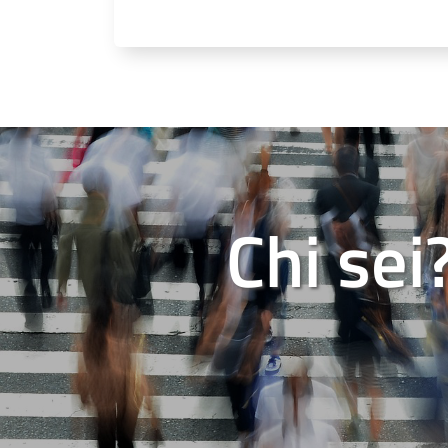
Chi sei