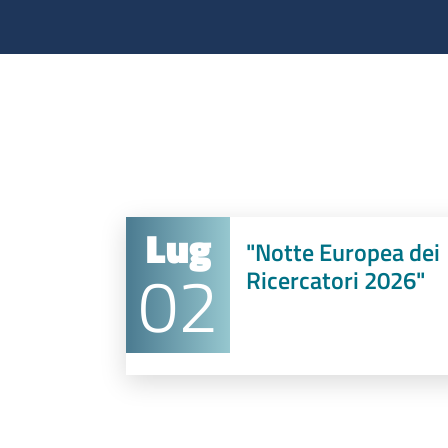
Scopri di più
Lug
"Notte Europea dei
02
Ricercatori 2026"