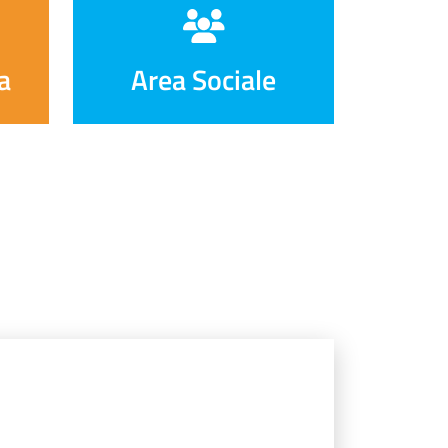
a
Area Sociale
 di supporto