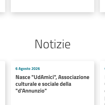
Notizie
6 Agosto 2026
Nasce "UdAmici", Associazione
culturale e sociale della
"d'Annunzio"