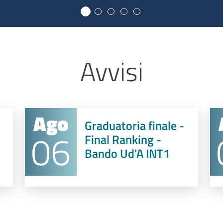
Avvisi
Ago
Graduatoria finale -
06
Final Ranking -
Bando Ud'A INT1