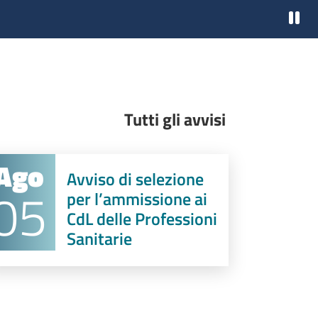
Paus
Tutti gli avvisi
Ago
Avviso di selezione
05
per l’ammissione ai
CdL delle Professioni
Sanitarie