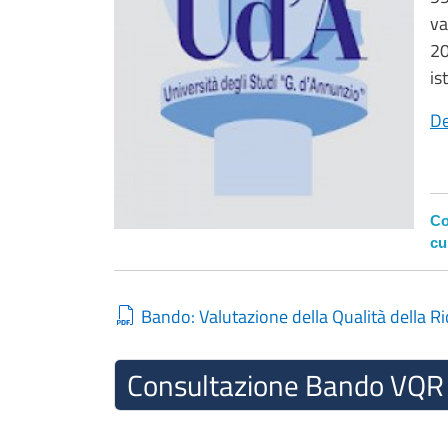
va
20
is
De
Co
cu
Bando: Valutazione della Qualità della 
Consultazione Bando VQ