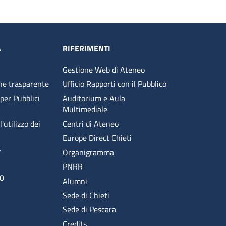
A
RIFERIMENTI
Gestione Web di Ateneo
ne trasparente
Ufficio Rapporti con il Pubblico
 per Pubblici
Auditorium e Aula
Multimediale
'utilizzo dei
Centri di Ateneo
Europe Direct Chieti
s
Organigramma
PNRR
00
Alumni
Sede di Chieti
Sede di Pescara
Credits