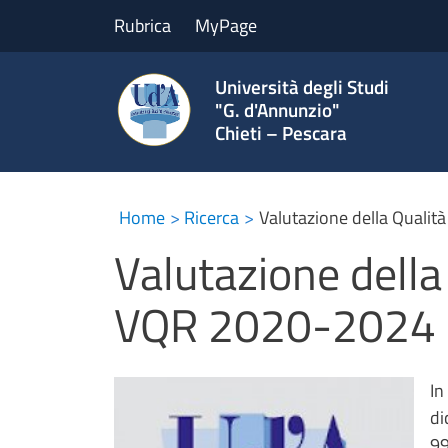
Rubrica
MyPage
Università degli Studi
"G. d'Annunzio"
Chieti – Pescara
Home
Ricerca
Valutazione della Qualità
Valutazione della
VQR 2020-2024
In
di
99