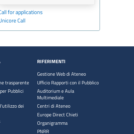
Call for applications
Unicore Call
A
RIFERIMENTI
Gestione Web di Ateneo
ne trasparente
Ufficio Rapporti con il Pubblico
 per Pubblici
Auditorium e Aula
Multimediale
'utilizzo dei
Centri di Ateneo
Europe Direct Chieti
s
Organigramma
PNRR