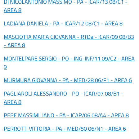
DI NICOLANTONIO MASSIMO - PA - ICAR/13 08/C1 -
AREA 8
LADIANA DANIELA - PA - ICAR/12 08/C1 - AREA 8
MASCIOTTA MARIA GIOVANNA - RTDa - ICAR/09 08/B3
- AREA 8
MONTELPARE SERGIO - PO - ING-INF/11 09/C2 - AREA
9
MURMURA GIOVANNA - PA - MED/28 06/F1 - AREA 6
PAGLIAROLI ALESSANDRO - PO - ICAR/07 08/B1 -
AREA 8
PEPE MASSIMILIANO - PA - ICAR/06 08/A4 - AREA 8
PERROTTI VITTORIA - PA - MED/50 06/N1 - AREA 6