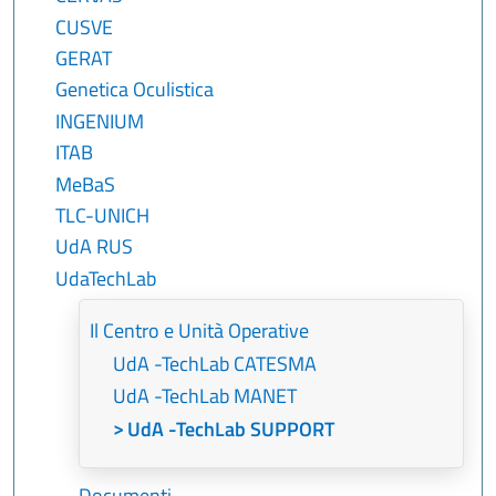
CUSVE
GERAT
Genetica Oculistica
INGENIUM
ITAB
MeBaS
TLC-UNICH
UdA RUS
UdaTechLab
Il Centro e Unità Operative
UdA -TechLab CATESMA
UdA -TechLab MANET
UdA -TechLab SUPPORT
Documenti