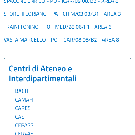
SPACONE ENRICO - PO - ICAR/09 08/B3 - AREA 8
STORCHI LORIANO - PA - CHIM/03 03/B1 - AREA 3
TRAINI TONINO - PO - MED/28 06/F1 - AREA 6
VASTA MARCELLO - PO - ICAR/08 08/B2 - AREA 8
Centri di Ateneo e
Interdipartimentali
BACH
CAMAFI
CARES
CAST
CEPASS
CERVAS