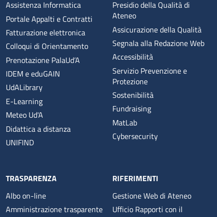
Assistenza Informatica
Presidio della Qualità di
Ateneo
Portale Appalti e Contratti
Assicurazione della Qualità
Fatturazione elettronica
Segnala alla Redazione Web
Colloqui di Orientamento
Accessibilità
Prenotazione PalaUd’A
Servizio Prevenzione e
IDEM e eduGAIN
Protezione
UdALibrary
Sostenibilità
E-Learning
Fundraising
Meteo Ud'A
MatLab
Didattica a distanza
Cybersecurity
UNIFIND
TRASPARENZA
RIFERIMENTI
Albo on-line
Gestione Web di Ateneo
Amministrazione trasparente
Ufficio Rapporti con il