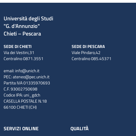
Università degli Studi
"G. d'Annunzio"
Chieti – Pescara
SEDE DI CHIETI
SEDE DI PESCARA
Via dei Vestini,31
Viale Pindaro,42
Centralino 0871.3551
Centralino 085.45371
email:
info@unich.it
PEC:
ateneo@pec.unich.it
Partita IVA 01335970693
C.F. 93002750698
Codice IPA: uni_gdch
CASELLA POSTALE N.18
66100 CHIETI (CH)
SERVIZI ONLINE
QUALITÀ