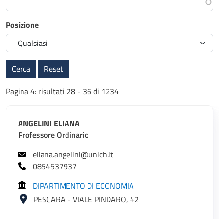
Posizione
Cerca
Reset
Pagina 4: risultati 28 - 36 di 1234
ANGELINI ELIANA
Professore Ordinario
eliana.angelini@unich.it
0854537937
DIPARTIMENTO DI ECONOMIA
PESCARA - VIALE PINDARO, 42