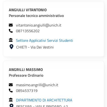
ANGIULLI VITANTONIO
Personale tecnico amministrativo
vitantonio.angiulli@unich.it
08713556202
Settore Applicativi Servizi Studenti
CHIETI - Via Dei Vestini
ANGRILLI MASSIMO
Professore Ordinario
massimo.angrilli@unich.it
0854537319
DIPARTIMENTO DI ARCHITETTURA
PESCARA - VIALE PINDARO, 42