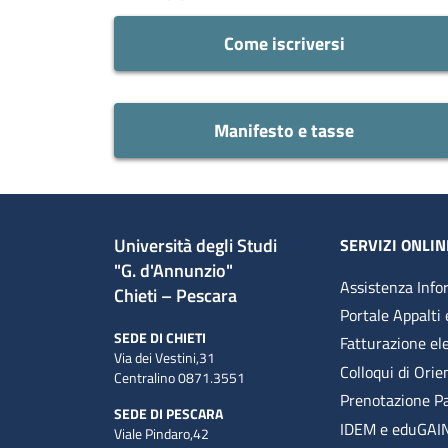
Come iscriversi
Manifesto e tasse
Università degli Studi
SERVIZI ONLIN
"G. d'Annunzio"
Assistenza Info
Chieti – Pescara
Portale Appalti 
SEDE DI CHIETI
Fatturazione el
Via dei Vestini,31
Colloqui di Ori
Centralino 0871.3551
Prenotazione P
SEDE DI PESCARA
IDEM e eduGAI
Viale Pindaro,42