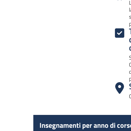
Insegnamenti per anno di cors