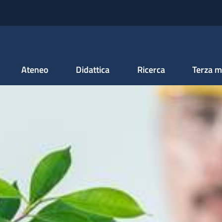
Salta al contenuto principale
Ateneo
Didattica
Ricerca
Terza m