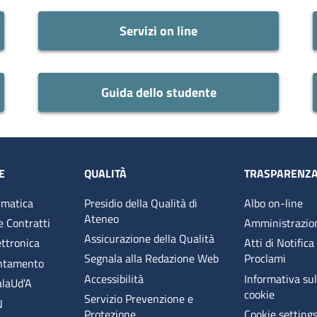
Servizi on line
Guida dello studente
E
QUALITÀ
TRASPARENZ
rmatica
Presidio della Qualità di
Albo on-line
Ateneo
e Contratti
Amministrazio
Assicurazione della Qualità
ettronica
Atti di Notifica
Segnala alla Redazione Web
Proclami
entamento
Accessibilità
Informativa sull
alaUd’A
cookie
Servizio Prevenzione e
N
Protezione
Cookie setting