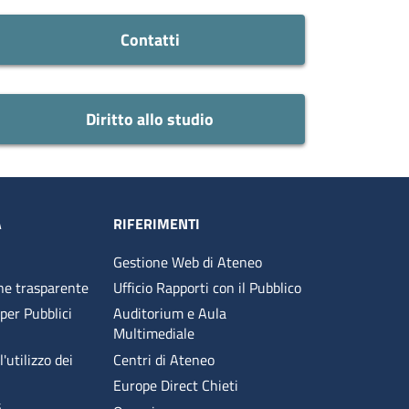
Contatti
Diritto allo studio
A
RIFERIMENTI
Gestione Web di Ateneo
ne trasparente
Ufficio Rapporti con il Pubblico
 per Pubblici
Auditorium e Aula
Multimediale
'utilizzo dei
Centri di Ateneo
Europe Direct Chieti
s