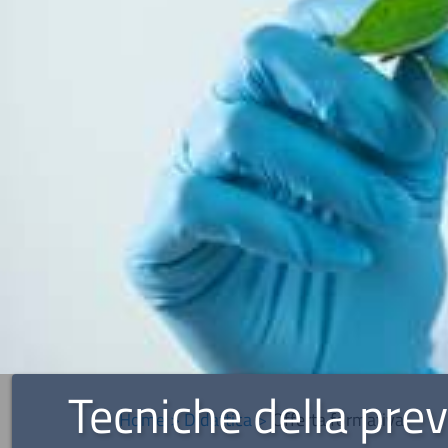
tecniche della prevenzione nell'ambiente e nei
Home
Didattica
Offerta formativa