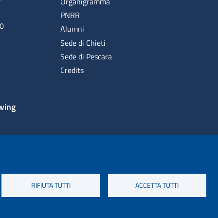
Organigramma
PNRR
00
Alumni
Sede di Chieti
Sede di Pescara
Credits
wing
RIFIUTA TUTTI
ACCETTA TUTTI
HIETI-PESCARA