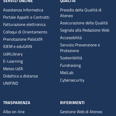
SERVIZI ONLINE
QUALITÀ
Assistenza Informatica
Presidio della Qualità di
Ateneo
Portale Appalti e Contratti
Assicurazione della Qualità
Fatturazione elettronica
Segnala alla Redazione Web
Colloqui di Orientamento
Accessibilità
Prenotazione PalaUd’A
Servizio Prevenzione e
IDEM e eduGAIN
Protezione
UdALibrary
Sostenibilità
E-Learning
Fundraising
Meteo Ud'A
MatLab
Didattica a distanza
Cybersecurity
UNIFIND
TRASPARENZA
RIFERIMENTI
Albo on-line
Gestione Web di Ateneo