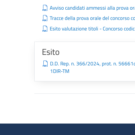
Avviso candidati ammessi alla prova o
Tracce della prova orale del concorso
Esito valutazione titoli - Concorso co
Esito
D.D. Rep. n. 366/2024, prot. n. 5666
1DIR-TM