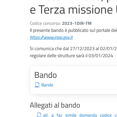
e Terza missione
Codice concorso:
2023-1DIR-TM
Il presente bando è pubblicato sul portale de
https://www.inpa.gov.it
Si comunica che dal 27/12/2023 al 02/01/2024
regolare delle strutture sarà il 03/01/2024
Bando
Bando
Allegati al bando
all._a_fac_simile_domanda_codice_c