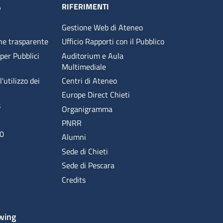
A
RIFERIMENTI
Gestione Web di Ateneo
ne trasparente
Ufficio Rapporti con il Pubblico
 per Pubblici
Auditorium e Aula
Multimediale
'utilizzo dei
Centri di Ateneo
Europe Direct Chieti
s
Organigramma
PNRR
00
Alumni
Sede di Chieti
Sede di Pescara
Credits
wing