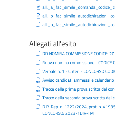
all._a_fac_simile_domanda_codice_c
all._b_fac_simile_autodichirazioni_
all._b_fac_simile_autodichirazioni_c
Allegati all'esito
DD NOMINA COMMISSIONE CODICE: 2
Nuova nomina commissione - CODICE
Verbale n. 1 - Criteri - CONCORSO CO
Avviso candidati ammessi e calendario
Tracce della prima prova scritta del c
Tracce della seconda prova scritta del
D.R. Rep. n. 1222/2024, prot. n. 41
CONCORSO: 2023-1DIR-TM