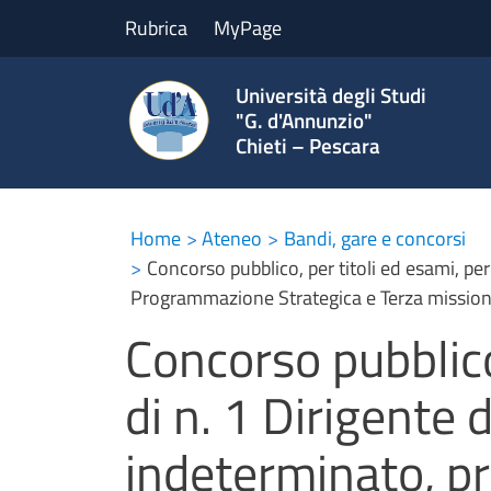
Rubrica
MyPage
Università degli Studi
"G. d'Annunzio"
Chieti – Pescara
Home
Ateneo
Bandi, gare e concorsi
Concorso pubblico, per titoli ed esami, per
Programmazione Strategica e Terza missio
Concorso pubblico
di n. 1 Dirigente 
indeterminato, p