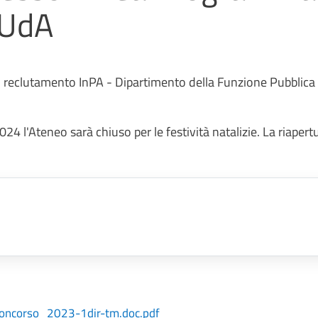
 UdA
l reclutamento InPA - Dipartimento della Funzione Pubblica a
 l'Ateneo sarà chiuso per le festività natalizie. La riapert
oncorso_2023-1dir-tm.doc.pdf