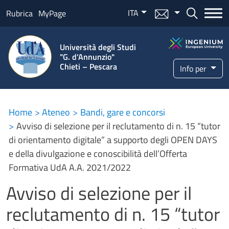
Salta al contenuto principale
ITA
Menu mail
Bottone ce
Rubrica
MyPage
Università degli Studi
"G. d'Annunzio"
Chieti – Pescara
Info per
Home
Ateneo
Bandi, gare e concorsi
Avviso di selezione per il reclutamento di n. 15 “tutor
di orientamento digitale” a supporto degli OPEN DAYS
e della divulgazione e conoscibilità dell’Offerta
Formativa UdA A.A. 2021/2022
Avviso di selezione per il
reclutamento di n. 15 “tutor