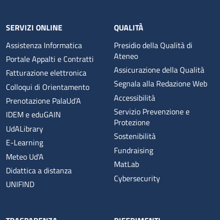
SERVIZI ONLINE
QUALITÀ
Assistenza Informatica
Presidio della Qualità di
Ateneo
Portale Appalti e Contratti
Assicurazione della Qualità
Fatturazione elettronica
Segnala alla Redazione Web
Colloqui di Orientamento
Accessibilità
Prenotazione PalaUd’A
Servizio Prevenzione e
IDEM e eduGAIN
Protezione
UdALibrary
Sostenibilità
E-Learning
Fundraising
Meteo Ud'A
MatLab
Didattica a distanza
Cybersecurity
UNIFIND