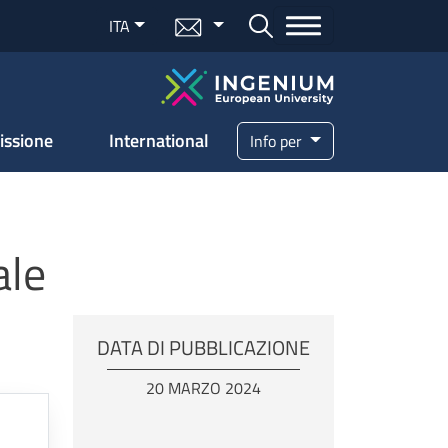
Menu mail
ITA
Bottone cerca
issione
International
Info per
ale
DATA DI PUBBLICAZIONE
20 MARZO 2024