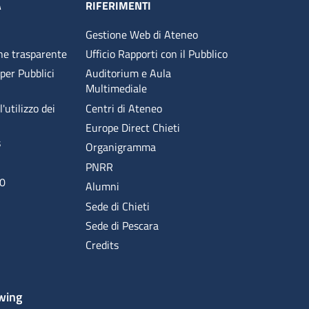
A
RIFERIMENTI
Gestione Web di Ateneo
ne trasparente
Ufficio Rapporti con il Pubblico
 per Pubblici
Auditorium e Aula
Multimediale
'utilizzo dei
Centri di Ateneo
Europe Direct Chieti
s
Organigramma
PNRR
00
Alumni
Sede di Chieti
Sede di Pescara
Credits
wing