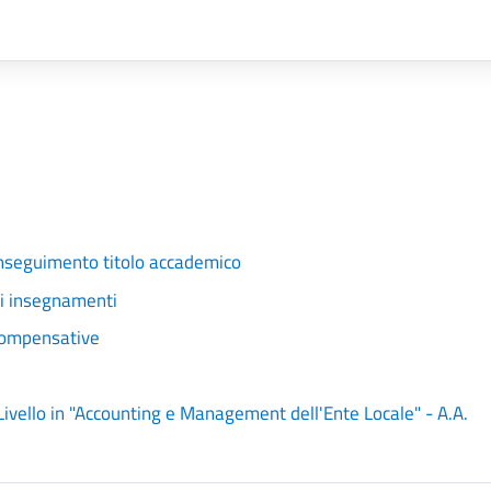
onseguimento titolo accademico
li insegnamenti
compensative
ivello in "Accounting e Management dell'Ente Locale" - A.A.