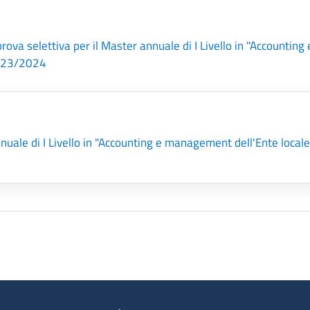
ova selettiva per il Master annuale di I Livello in "Accounting 
2023/2024
uale di I Livello in "Accounting e management dell'Ente locale