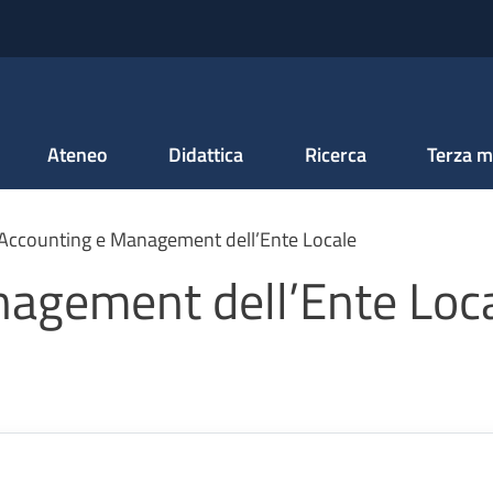
Salta al contenuto principale
Ateneo
Didattica
Ricerca
Terza m
Accounting e Management dell’Ente Locale
agement dell’Ente Loc