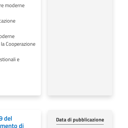
ture moderne
cazione
Moderne
 la Cooperazione
tionali e
9 del
Data di pubblicazione
imento di