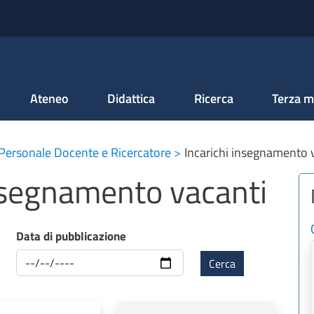
Salta al contenuto principale
Ateneo
Didattica
Ricerca
Terza m
Personale Docente e Ricercatore
Incarichi insegnamento 
insegnamento vacanti
Data di pubblicazione
Cerca