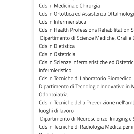
Cds in Medicina e Chirurgia
Cds in Ortottica ed Assistenza Oftalmolog
Cds in Infermieristica
Cds in Health Professions Rehabilitation 
Dipartimento di Scienze Mediche, Orali e
Cds in Dietistica
Cds in Ostetricia
Cds in Scienze Infermieristiche ed Ostetric
Infermieristico
Cds in Tecniche di Laboratorio Biomedico
Dipartimento di Tecnologie Innovative in 
Odontoiatria
Cds in Tecniche della Prevenzione nell’amb
luoghi di lavoro
Dipartimento di Neuroscienze, Imaging e 
Cds in Tecniche di Radiologia Medica per 