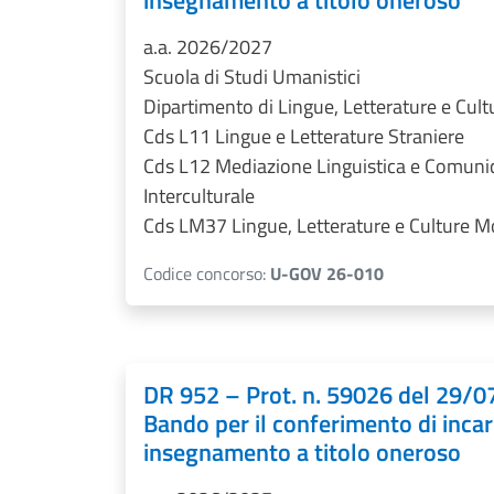
insegnamento a titolo oneroso
a.a. 2026/2027
Scuola di Studi Umanistici
Dipartimento di Lingue, Letterature e Cul
Cds L11 Lingue e Letterature Straniere
Cds L12 Mediazione Linguistica e Comuni
Interculturale
Cds LM37 Lingue, Letterature e Culture 
Codice concorso:
U-GOV 26-010
DR 952 – Prot. n. 59026 del 29/
Bando per il conferimento di incari
insegnamento a titolo oneroso