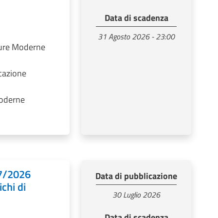
Data di scadenza
31 Agosto 2026 - 23:00
ture Moderne
cazione
Moderne
07/2026
Data di pubblicazione
chi di
30 Luglio 2026
Data di scadenza