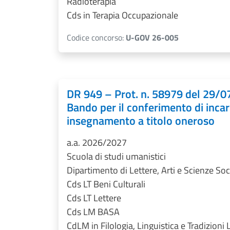
Radioterapia
Cds in Terapia Occupazionale
Codice concorso:
U-GOV 26-005
DR 949 – Prot. n. 58979 del 29/
Bando per il conferimento di incari
insegnamento a titolo oneroso
a.a. 2026/2027
Scuola di studi umanistici
Dipartimento di Lettere, Arti e Scienze Soci
Cds LT Beni Culturali
Cds LT Lettere
Cds LM BASA
CdLM in Filologia, Linguistica e Tradizioni 