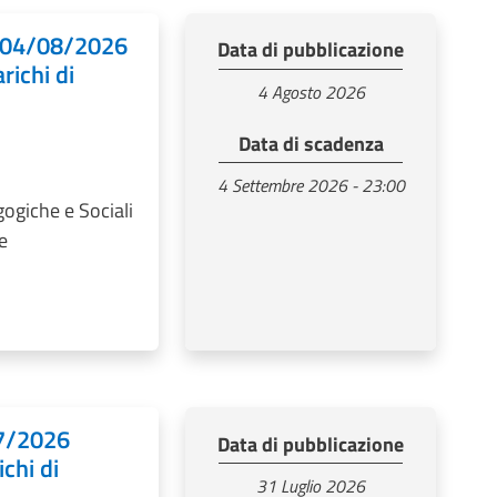
l 04/08/2026
Data di pubblicazione
richi di
4 Agosto 2026
Data di scadenza
4 Settembre 2026 - 23:00
gogiche e Sociali
e
07/2026
Data di pubblicazione
chi di
31 Luglio 2026