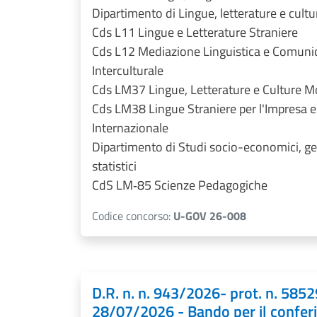
Dipartimento di Lingue, letterature e cul
Cds L11 Lingue e Letterature Straniere
Cds L12 Mediazione Linguistica e Comuni
Interculturale
Cds LM37 Lingue, Letterature e Culture 
Cds LM38 Lingue Straniere per l'Impresa e
Internazionale
Dipartimento di Studi socio-economici, ges
statistici
CdS LM‑85 Scienze Pedagogiche
Codice concorso:
U-GOV 26-008
D.R. n. n. 943/2026- prot. n. 5852
28/07/2026 - Bando per il confer