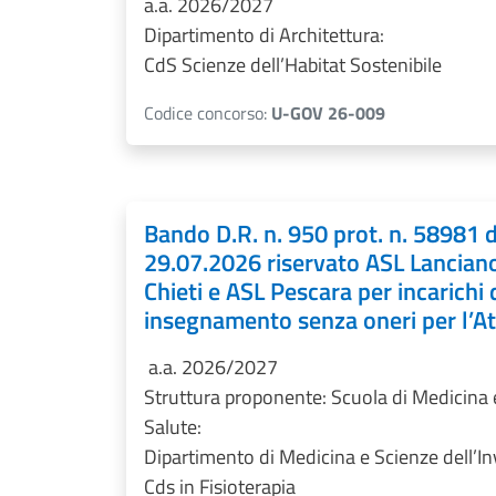
a.a. 2026/2027
Dipartimento di Architettura:
CdS Scienze dell’Habitat Sostenibile
Codice concorso:
U-GOV 26-009
Bando D.R. n. 950 prot. n. 58981 
29.07.2026 riservato ASL Lancian
Chieti e ASL Pescara per incarichi 
insegnamento senza oneri per l’A
a.a. 2026/2027
Struttura proponente: Scuola di Medicina 
Salute:
Dipartimento di Medicina e Scienze dell’
Cds in Fisioterapia