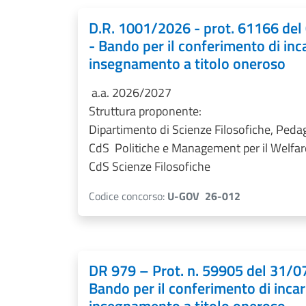
D.R. 1001/2026 - prot. 61166 de
- Bando per il conferimento di inca
insegnamento a titolo oneroso
a.a. 2026/2027
Struttura proponente:
D
ipartimento di Scienze Filosofiche, Peda
CdS Politiche e Management per il Welfar
CdS Scienze Filosofiche
Codice concorso:
U-GOV 26-012
DR 979 – Prot. n. 59905 del 31/
Bando per il conferimento di incari