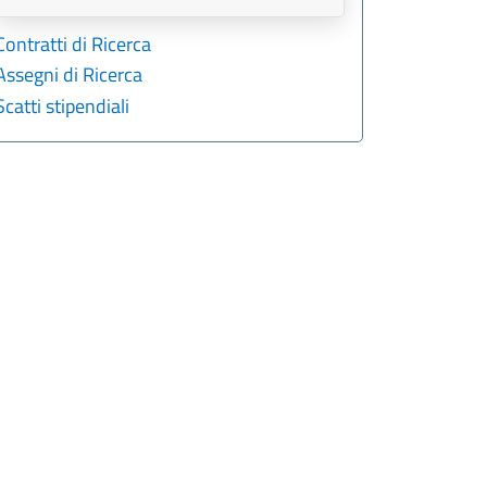
Contratti di Ricerca
Assegni di Ricerca
Scatti stipendiali