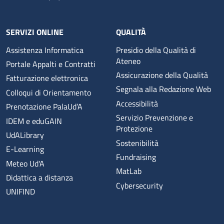
SERVIZI ONLINE
QUALITÀ
Assistenza Informatica
Presidio della Qualità di
Ateneo
Portale Appalti e Contratti
Assicurazione della Qualità
Fatturazione elettronica
Segnala alla Redazione Web
Colloqui di Orientamento
Accessibilità
Prenotazione PalaUd’A
Servizio Prevenzione e
IDEM e eduGAIN
Protezione
UdALibrary
Sostenibilità
E-Learning
Fundraising
Meteo Ud'A
MatLab
Didattica a distanza
Cybersecurity
UNIFIND