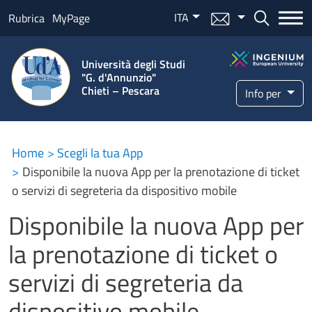
Salta al contenuto principale
ITA
Menu mail
Bottone ce
Rubrica
MyPage
Università degli Studi
"G. d'Annunzio"
Chieti – Pescara
Info per
Home
Scegli la tua App
Disponibile la nuova App per la prenotazione di ticket
o servizi di segreteria da dispositivo mobile
Disponibile la nuova App per
la prenotazione di ticket o
servizi di segreteria da
dispositivo mobile