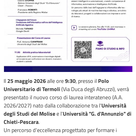
Il
25 maggio 2026
alle ore
9:30
, presso il
Polo
Universitario di Termoli
(Via Duca degli Abruzzi), verrà
presentato il nuovo corso di laurea interateneo (A.A.
2026/2027) nato dalla collaborazione tra l'
Università
degli Studi del Molise
e l'
Università "G. d'Annunzio" di
Chieti-Pescara
.
Un percorso d'eccellenza progettato per formare i