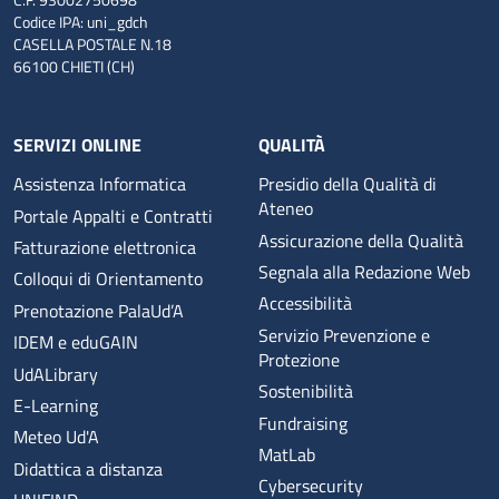
Codice IPA: uni_gdch
CASELLA POSTALE N.18
66100 CHIETI (CH)
SERVIZI ONLINE
QUALITÀ
Assistenza Informatica
Presidio della Qualità di
Ateneo
Portale Appalti e Contratti
Assicurazione della Qualità
Fatturazione elettronica
Segnala alla Redazione Web
Colloqui di Orientamento
Accessibilità
Prenotazione PalaUd’A
Servizio Prevenzione e
IDEM e eduGAIN
Protezione
UdALibrary
Sostenibilità
E-Learning
Fundraising
Meteo Ud'A
MatLab
Didattica a distanza
Cybersecurity