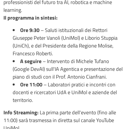
professionisti del futuro tra AI, robotica e machine
learning.
Il programma in sintesi:
Ore 9:30
– Saluti istituzionali dei Rettori
Giuseppe Peter Vanoli (UniMol) e Liborio Stuppia
(UniCh), e del Presidente della Regione Molise,
Francesco Roberti.
A seguire
– Intervento di Michele Tufano
(Google DevAI) sull'IA Agentica e presentazione del
piano di studi con il Prof. Antonio Cianfrani.
Ore 11:00
– Laboratori pratici e incontri con
docenti e ricercatori UdA e UniMol e aziende del
territorio.
Info Streaming:
La prima parte dell'evento (fino alle
11:00) sarà trasmessa in diretta sul canale YouTube
UniMol.