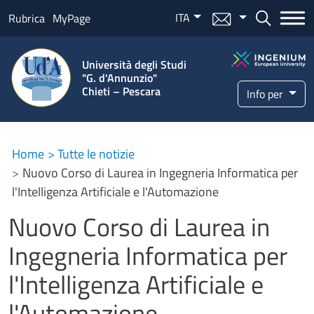
Salta al contenuto principale
ITA
Menu mail
Bottone ce
Rubrica
MyPage
Università degli Studi
"G. d'Annunzio"
Chieti – Pescara
Info per
Home
Tutte le notizie
Nuovo Corso di Laurea in Ingegneria Informatica per
l'Intelligenza Artificiale e l'Automazione
Nuovo Corso di Laurea in
Ingegneria Informatica per
l'Intelligenza Artificiale e
l'Automazione