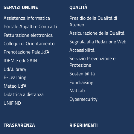
SERVIZI ONLINE
QUALITÀ
Assistenza Informatica
Presidio della Qualità di
Ateneo
Portale Appalti e Contratti
Assicurazione della Qualità
Fatturazione elettronica
Segnala alla Redazione Web
Colloqui di Orientamento
Accessibilità
Prenotazione PalaUd’A
Servizio Prevenzione e
IDEM e eduGAIN
Protezione
UdALibrary
Sostenibilità
E-Learning
Fundraising
Meteo Ud'A
MatLab
Didattica a distanza
Cybersecurity
UNIFIND
TRASPARENZA
RIFERIMENTI