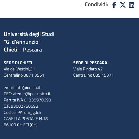
Condividi:
Università degli Studi
"G. d'Annunzio"
Chieti – Pescara
SEDE DI CHIETI
SEDE DI PESCARA
Via dei Vestini,31
Viale Pindaro,42
Centralino 0871.3551
Centralino 085.45371
email:
info@unich.it
PEC:
ateneo@pec.unich.it
Partita IVA 01335970693
C.F. 93002750698
Codice IPA: uni_gdch
CASELLA POSTALE N.18
66100 CHIETI (CH)