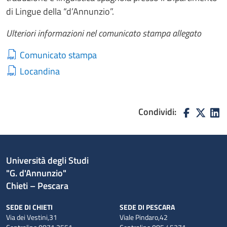
di Lingue della “d’Annunzio”.
Ulteriori informazioni nel comunicato stampa allegato
Comunicato stampa
Locandina
Condividi:
Università degli Studi
"G. d'Annunzio"
Chieti – Pescara
SEDE DI CHIETI
SEDE DI PESCARA
Via dei Vestini,31
Viale Pindaro,42