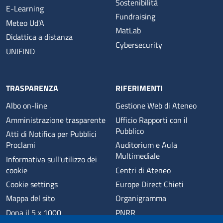
Sostenibilità
E-Learning
Fundraising
Meteo Ud'A
MatLab
Didattica a distanza
Cybersecurity
UNIFIND
TRASPARENZA
RIFERIMENTI
Albo on-line
Gestione Web di Ateneo
Amministrazione trasparente
Ufficio Rapporti con il
Pubblico
Atti di Notifica per Pubblici
Proclami
Auditorium e Aula
Multimediale
Informativa sull'utilizzo dei
cookie
Centri di Ateneo
Cookie settings
Europe Direct Chieti
Mappa del sito
Organigramma
Dona il 5 x 1000
PNRR