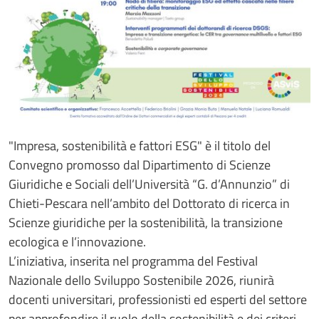
"Impresa, sostenibilità e fattori ESG" è il titolo del
Convegno promosso dal Dipartimento di Scienze
Giuridiche e Sociali dell’Università “G. d’Annunzio” di
Chieti-Pescara nell’ambito del Dottorato di ricerca in
Scienze giuridiche per la sostenibilità, la transizione
ecologica e l’innovazione.
L’iniziativa, inserita nel programma del Festival
Nazionale dello Sviluppo Sostenibile 2026, riunirà
docenti universitari, professionisti ed esperti del settore
per approfondire il ruolo della sostenibilità e dei criteri