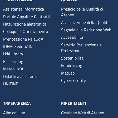
Assistenza Informatica
Presidio della Qualità di
Ateneo
Portale Appalti e Contratti
Assicurazione della Qualità
Fatturazione elettronica
Segnala alla Redazione Web
Colloqui di Orientamento
Accessibilità
Prenotazione PalaUd’A
Servizio Prevenzione e
IDEM e eduGAIN
Protezione
UdALibrary
Sostenibilità
E-Learning
Fundraising
Meteo Ud'A
MatLab
Didattica a distanza
Cybersecurity
UNIFIND
TRASPARENZA
RIFERIMENTI
Albo on-line
Gestione Web di Ateneo