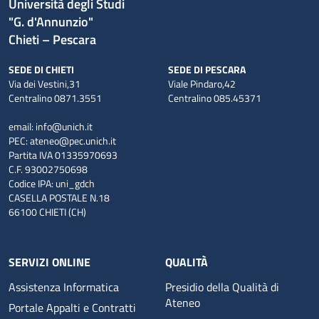
Università degli Studi
"G. d'Annunzio"
Chieti – Pescara
SEDE DI CHIETI
SEDE DI PESCARA
Via dei Vestini,31
Viale Pindaro,42
Centralino 0871.3551
Centralino 085.45371
email:
info@unich.it
PEC:
ateneo@pec.unich.it
Partita IVA 01335970693
C.F. 93002750698
Codice IPA: uni_gdch
CASELLA POSTALE N.18
66100 CHIETI (CH)
SERVIZI ONLINE
QUALITÀ
Assistenza Informatica
Presidio della Qualità di
Ateneo
Portale Appalti e Contratti