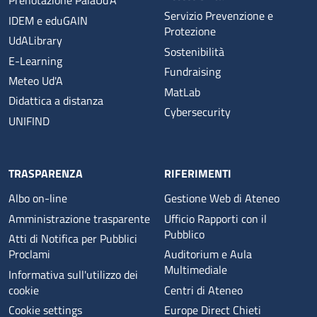
Prenotazione PalaUd’A
Servizio Prevenzione e
IDEM e eduGAIN
Protezione
UdALibrary
Sostenibilità
E-Learning
Fundraising
Meteo Ud'A
MatLab
Didattica a distanza
Cybersecurity
UNIFIND
TRASPARENZA
RIFERIMENTI
Albo on-line
Gestione Web di Ateneo
Amministrazione trasparente
Ufficio Rapporti con il
Pubblico
Atti di Notifica per Pubblici
Proclami
Auditorium e Aula
Multimediale
Informativa sull'utilizzo dei
cookie
Centri di Ateneo
Cookie settings
Europe Direct Chieti