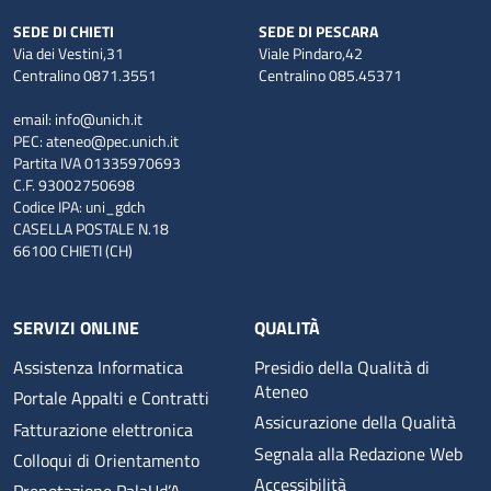
SEDE DI CHIETI
SEDE DI PESCARA
Via dei Vestini,31
Viale Pindaro,42
Centralino 0871.3551
Centralino 085.45371
email:
info@unich.it
PEC:
ateneo@pec.unich.it
Partita IVA 01335970693
C.F. 93002750698
Codice IPA: uni_gdch
CASELLA POSTALE N.18
66100 CHIETI (CH)
SERVIZI ONLINE
QUALITÀ
Assistenza Informatica
Presidio della Qualità di
Ateneo
Portale Appalti e Contratti
Assicurazione della Qualità
Fatturazione elettronica
Segnala alla Redazione Web
Colloqui di Orientamento
Accessibilità