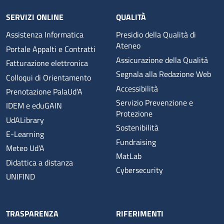
SERVIZI ONLINE
QUALITÀ
Assistenza Informatica
Presidio della Qualità di
Ateneo
Portale Appalti e Contratti
Assicurazione della Qualità
Fatturazione elettronica
Segnala alla Redazione Web
Colloqui di Orientamento
Accessibilità
Prenotazione PalaUd’A
Servizio Prevenzione e
IDEM e eduGAIN
Protezione
UdALibrary
Sostenibilità
E-Learning
Fundraising
Meteo Ud'A
MatLab
Didattica a distanza
Cybersecurity
UNIFIND
TRASPARENZA
RIFERIMENTI