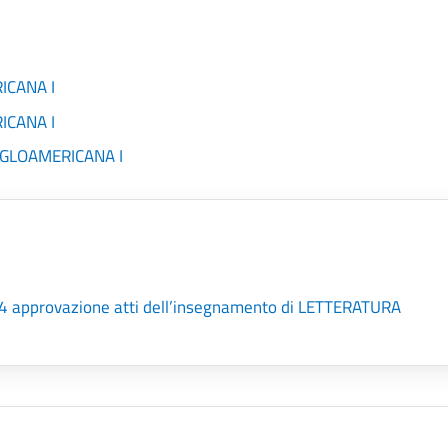
ICANA I
ICANA I
ANGLOAMERICANA I
24 approvazione atti dell’insegnamento di LETTERATURA