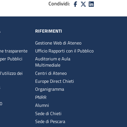
Condividi:
A
RIFERIMENTI
Gestione Web di Ateneo
ne trasparente
Ufficio Rapporti con il Pubblico
 per Pubblici
Auditorium e Aula
Multimediale
'utilizzo dei
Centri di Ateneo
Europe Direct Chieti
s
Organigramma
PNRR
00
Alumni
Sede di Chieti
Sede di Pescara