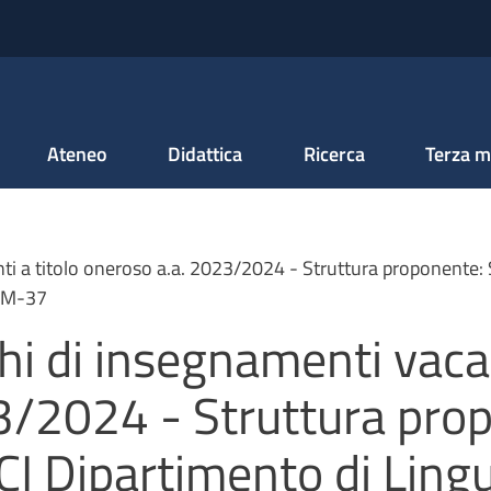
Salta al contenuto principale
Ateneo
Didattica
Ricerca
Terza m
nti a titolo oneroso a.a. 2023/2024 - Struttura proponent
 LM-37
hi di insegnamenti vacan
3/2024 - Struttura pr
 Dipartimento di Lingue