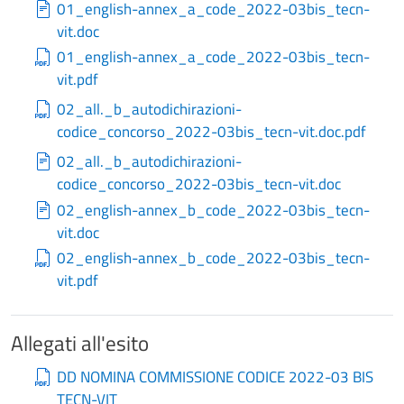
01_english-annex_a_code_2022-03bis_tecn-
vit.doc
01_english-annex_a_code_2022-03bis_tecn-
vit.pdf
02_all._b_autodichirazioni-
codice_concorso_2022-03bis_tecn-vit.doc.pdf
02_all._b_autodichirazioni-
codice_concorso_2022-03bis_tecn-vit.doc
02_english-annex_b_code_2022-03bis_tecn-
vit.doc
02_english-annex_b_code_2022-03bis_tecn-
vit.pdf
Allegati all'esito
DD NOMINA COMMISSIONE CODICE 2022-03 BIS
TECN-VIT