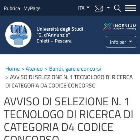
Salta al contenuto principale
ITA
Menu mail
Bottone ce
Rubrica
MyPage
Università degli Studi
"G. d'Annunzio"
Chieti – Pescara
Info per
Home
Ateneo
Bandi, gare e concorsi
AVVISO DI SELEZIONE N. 1 TECNOLOGO DI RICERCA
DI CATEGORIA D4 CODICE CONCORSO
AVVISO DI SELEZIONE N. 1
TECNOLOGO DI RICERCA DI
CATEGORIA D4 CODICE
CONCORSO