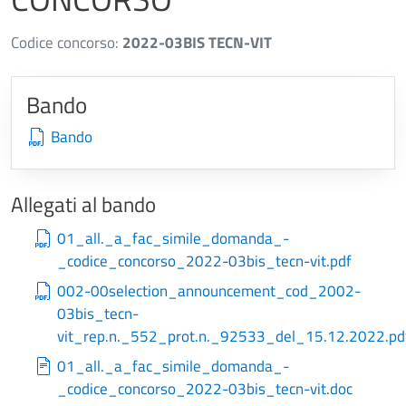
Codice concorso:
2022-03BIS TECN-VIT
Bando
Bando
Allegati al bando
01_all._a_fac_simile_domanda_-
_codice_concorso_2022-03bis_tecn-vit.pdf
002-00selection_announcement_cod_2002-
03bis_tecn-
vit_rep.n._552_prot.n._92533_del_15.12.2022.pd
01_all._a_fac_simile_domanda_-
_codice_concorso_2022-03bis_tecn-vit.doc