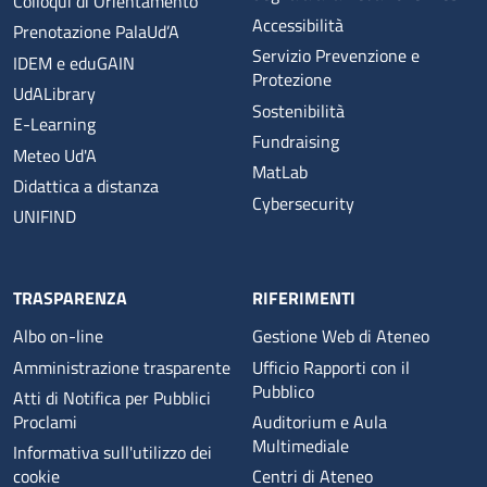
Colloqui di Orientamento
Accessibilità
Prenotazione PalaUd’A
Servizio Prevenzione e
IDEM e eduGAIN
Protezione
UdALibrary
Sostenibilità
E-Learning
Fundraising
Meteo Ud'A
MatLab
Didattica a distanza
Cybersecurity
UNIFIND
TRASPARENZA
RIFERIMENTI
Albo on-line
Gestione Web di Ateneo
Amministrazione trasparente
Ufficio Rapporti con il
Pubblico
Atti di Notifica per Pubblici
Proclami
Auditorium e Aula
Multimediale
Informativa sull'utilizzo dei
cookie
Centri di Ateneo