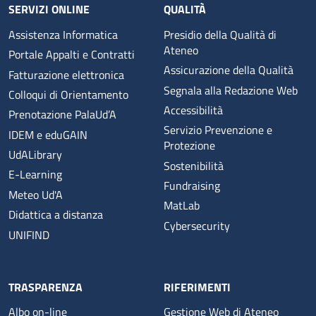
SERVIZI ONLINE
QUALITÀ
Assistenza Informatica
Presidio della Qualità di
Ateneo
Portale Appalti e Contratti
Assicurazione della Qualità
Fatturazione elettronica
Segnala alla Redazione Web
Colloqui di Orientamento
Accessibilità
Prenotazione PalaUd’A
Servizio Prevenzione e
IDEM e eduGAIN
Protezione
UdALibrary
Sostenibilità
E-Learning
Fundraising
Meteo Ud'A
MatLab
Didattica a distanza
Cybersecurity
UNIFIND
TRASPARENZA
RIFERIMENTI
Albo on-line
Gestione Web di Ateneo