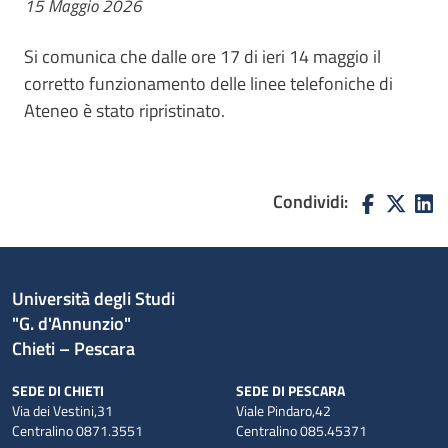
15 Maggio 2026
Si comunica che dalle ore 17 di ieri 14 maggio il
corretto funzionamento delle linee telefoniche di
Ateneo è stato ripristinato.
Condividi:
Università degli Studi
"G. d'Annunzio"
Chieti – Pescara
SEDE DI CHIETI
SEDE DI PESCARA
Via dei Vestini,31
Viale Pindaro,42
Centralino 0871.3551
Centralino 085.45371