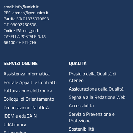
email:
info@unich.it
PEC:
ateneo@pec.unich.it
Partita IVA 01335970693
C.F. 93002750698
Codice IPA: uni_gdch
CASELLA POSTALE N.18
66100 CHIETI (CH)
SERVIZI ONLINE
QUALITÀ
Assistenza Informatica
Presidio della Qualità di
Ateneo
Portale Appalti e Contratti
Assicurazione della Qualità
Fatturazione elettronica
Segnala alla Redazione Web
Colloqui di Orientamento
Accessibilità
Prenotazione PalaUd’A
Servizio Prevenzione e
IDEM e eduGAIN
Protezione
UdALibrary
Sostenibilità
E-Learning