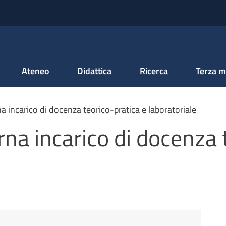
Salta al contenuto principale
Ateneo
Didattica
Ricerca
Terza m
a incarico di docenza teorico-pratica e laboratoriale
rna incarico di docenza 