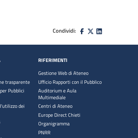
Condividi:
A
RIFERIMENTI
Gestione Web di Ateneo
ne trasparente
Ufficio Rapporti con il Pubblico
 per Pubblici
Auditorium e Aula
Multimediale
'utilizzo dei
Centri di Ateneo
Europe Direct Chieti
s
Organigramma
PNRR