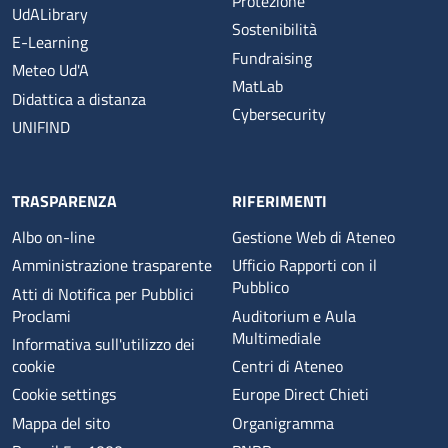
Protezione
UdALibrary
Sostenibilità
E-Learning
Fundraising
Meteo Ud'A
MatLab
Didattica a distanza
Cybersecurity
UNIFIND
TRASPARENZA
RIFERIMENTI
Albo on-line
Gestione Web di Ateneo
Amministrazione trasparente
Ufficio Rapporti con il
Pubblico
Atti di Notifica per Pubblici
Proclami
Auditorium e Aula
Multimediale
Informativa sull'utilizzo dei
cookie
Centri di Ateneo
Cookie settings
Europe Direct Chieti
Mappa del sito
Organigramma