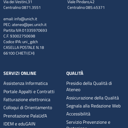
Via dei Vestini,31
Viale Pindaro,42
Centralino 0871.3551
Centralino 085.45371
email:
info@unich.it
PEC:
ateneo@pec.unich.it
Partita IVA 01335970693
C.F. 93002750698
Codice IPA: uni_gdch
CASELLA POSTALE N.18
66100 CHIETI (CH)
SERVIZI ONLINE
QUALITÀ
Assistenza Informatica
Presidio della Qualità di
Ateneo
Portale Appalti e Contratti
Assicurazione della Qualità
Fatturazione elettronica
Segnala alla Redazione Web
Colloqui di Orientamento
Accessibilità
Prenotazione PalaUd’A
Servizio Prevenzione e
IDEM e eduGAIN