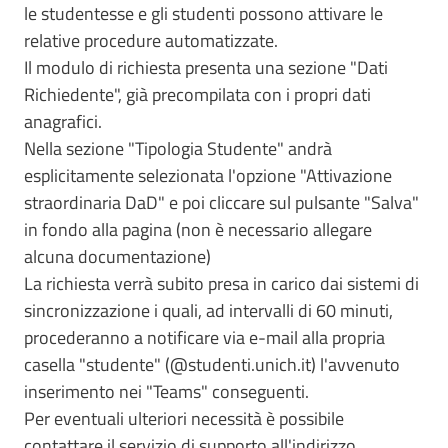
le studentesse e gli studenti possono attivare le
relative procedure automatizzate.
Il modulo di richiesta presenta una sezione "Dati
Richiedente", già precompilata con i propri dati
anagrafici.
Nella sezione "Tipologia Studente" andrà
esplicitamente selezionata l'opzione "Attivazione
straordinaria DaD" e poi cliccare sul pulsante "Salva"
in fondo alla pagina (non è necessario allegare
alcuna documentazione)
La richiesta verrà subito presa in carico dai sistemi di
sincronizzazione i quali, ad intervalli di 60 minuti,
procederanno a notificare via e-mail alla propria
casella "studente" (@studenti.unich.it) l'avvenuto
inserimento nei "Teams" conseguenti.
Per eventuali ulteriori necessità è possibile
contattare il servizio di supporto all'indirizzo