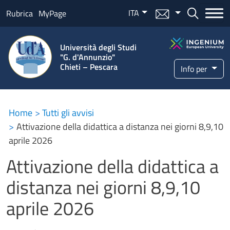
Salta al contenuto principale
ITA
Menu mail
Bottone ce
Rubrica
MyPage
Università degli Studi
"G. d'Annunzio"
Chieti – Pescara
Info per
Home
Tutti gli avvisi
Attivazione della didattica a distanza nei giorni 8,9,10
aprile 2026
Attivazione della didattica a
distanza nei giorni 8,9,10
aprile 2026