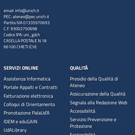
email:
info@unich.it
PEC:
ateneo@pec.unich.it
Partita IVA 01335970693
C.F. 93002750698
Codice IPA: uni_gdch
CASELLA POSTALE N.18
66100 CHIETI (CH)
SERVIZI ONLINE
QUALITÀ
Assistenza Informatica
Presidio della Qualità di
Ateneo
Portale Appalti e Contratti
Assicurazione della Qualità
Fatturazione elettronica
Segnala alla Redazione Web
Colloqui di Orientamento
Accessibilità
Prenotazione PalaUd’A
Servizio Prevenzione e
IDEM e eduGAIN
Protezione
UdALibrary
Sostenibilità