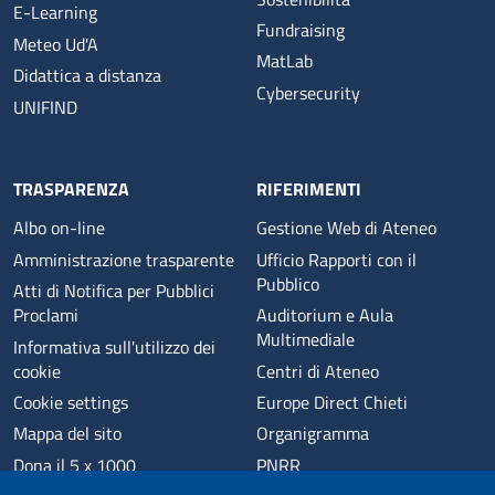
E-Learning
Fundraising
Meteo Ud'A
MatLab
Didattica a distanza
Cybersecurity
UNIFIND
TRASPARENZA
RIFERIMENTI
Albo on-line
Gestione Web di Ateneo
Amministrazione trasparente
Ufficio Rapporti con il
Pubblico
Atti di Notifica per Pubblici
Proclami
Auditorium e Aula
Multimediale
Informativa sull'utilizzo dei
cookie
Centri di Ateneo
Cookie settings
Europe Direct Chieti
Mappa del sito
Organigramma
Dona il 5 x 1000
PNRR