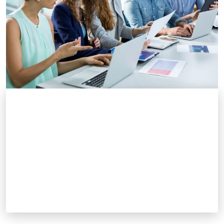
Il Placement
Il Placement dell'Ud'A supporta i propri
studenti e laureati nell'inserimento nel
mercato del lavoro.
Scopri le opportunità