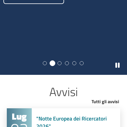
Paus
Avvisi
Tutti gli avvisi
Lug
"Notte Europea dei Ricercatori
2026"