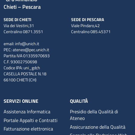
Chieti – Pescara
SEDE DI CHIETI
SEDE DI PESCARA
Via dei Vestini,31
Viale Pindaro,42
Centralino 0871.3551
Centralino 085.45371
email:
info@unich.it
PEC:
ateneo@pec.unich.it
Partita IVA 01335970693
C.F. 93002750698
Codice IPA: uni_gdch
CASELLA POSTALE N.18
66100 CHIETI (CH)
SERVIZI ONLINE
QUALITÀ
Assistenza Informatica
Presidio della Qualità di
Ateneo
Portale Appalti e Contratti
Assicurazione della Qualità
Fatturazione elettronica