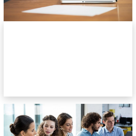
Servizi di supporto
Il servizio di Counseling Psicologico di Ateneo è
uno dei servizi gratuiti di supporto per Studenti
e Dipendenti della Ud'A
Scopri il servizio