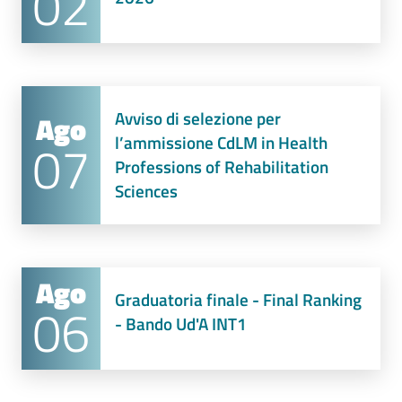
02
Avviso di selezione per
Ago
07
l’ammissione CdLM in Health
Professions of Rehabilitation
Sciences
Ago
Graduatoria finale - Final Ranking
06
- Bando Ud'A INT1