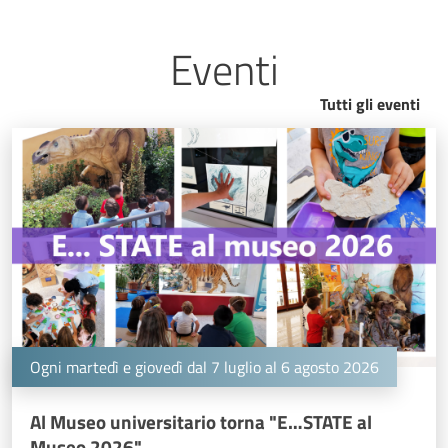
Eventi
Tutti gli eventi
Ogni martedì e giovedì dal 7 luglio al 6 agosto 2026
Al Museo universitario torna "E…STATE al
Museo 2026"